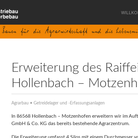
WILLK
Erweiterung des Raiff
Hollenbach – Motzenh
Agrarbau • Getreidelager und -Erfassungsanlagen
In 86568 Hollenbach – Motzenhofen erweitern wir im Auft
GmbH & Co. KG das bereits bestehende Agrarzentrum.
Die Erweiterung umfasst 4 Silos mit einem Durchmesser vo