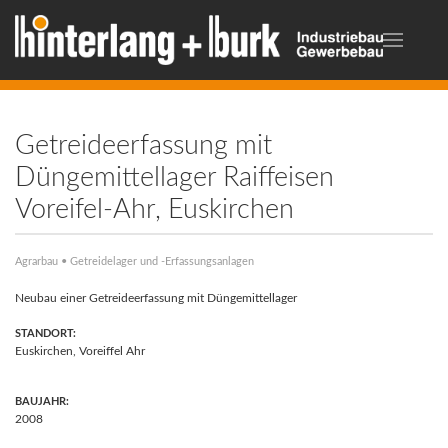
Getreideerfassung mit
Düngemittellager Raiffeisen
Voreifel-Ahr, Euskirchen
Agrarbau • Getreidelager und -Erfassungsanlagen
Neubau einer Getreideerfassung mit Düngemittellager
STANDORT:
Euskirchen, Voreiffel Ahr
BAUJAHR:
2008