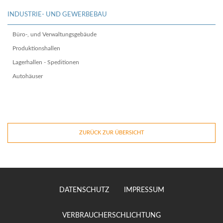
INDUSTRIE- UND GEWERBEBAU
Büro-, und Verwaltungsgebäude
Produktionshallen
Lagerhallen - Speditionen
Autohäuser
ZURÜCK ZUR ÜBERSICHT
DATENSCHUTZ
IMPRESSUM
VERBRAUCHERSCHLICHTUNG