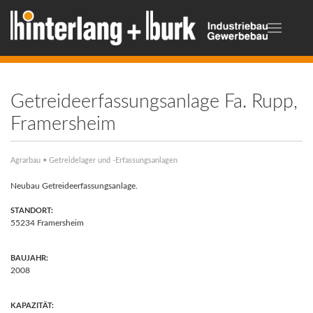
Getreideerfassungsanlage Fa. Rupp,
Framersheim
Agrarbau • Getreidelager und -Erfassungsanlagen
Neubau Getreideerfassungsanlage.
STANDORT:
55234 Framersheim
BAUJAHR:
2008
KAPAZITÄT: