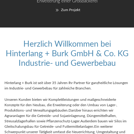
Erweiterung einer Großbäckerei
Zum Projekt
Herzlich Willkommen bei
Hinterlang + Burk GmbH & Co. KG
Industrie- und Gewerbebau
Hinterlang + Burk ist seit über 35 Jahren Ihr Partner für ganzheitliche Lösungen
im Industrie- und Gewerbebau für zahlreiche Branchen.
Unseren Kunden bieten wir Komplettleistungen und maßgeschneiderte
Konzepte für den Neubau, die Erweiterung oder den Umbau von Lager-,
Produktions- und Verwaltungsgebäuden.Darüber hinaus errichten wir
Agraranlagen für die Getreide- und Sojaeinlagerung, Düngemittelhallen,
Streusalzlagerhallen sowie Pflanzenschutz-Lager.Außerdem bauen wir Silos im
Gleitschalungsbau für Getreide- und Futtermittelanlagen.Ein weiterer
Schwerpunkt unserer Tätigkeit umfasst die Neuerrichtung, Umgestaltung und