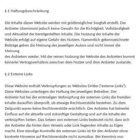
§ 1 Haftungsbeschränkung
Die Inhalte dieser Website werden mit größtmöglicher Sorgfalt erstellt. Der
Anbieter übernimmt jedoch keine Gewähr für die Richtigkeit, Vollständigkeit
und Aktualität der bereitgestellten Inhalte. Die Nutzung der Inhalte der
Website erfolgt auf eigene Gefahr des Nutzers. Namentlich gekennzeichnete
Beiträge geben die Meinung des jeweiligen Autors und nicht immer die
Meinung
des Anbieters wieder. Mit der reinen Nutzung der Website des Anbieters kommt
keinerlei Vertragsverhältnis zwischen dem Nutzer und dem Anbieter zustande.
§ 2 Externe Links
Diese Website enthält Verknüpfungen zu Websites Dritter (“externe Links”).
Diese Websites unterliegen der Haftung der jeweiligen Betreiber. Der
Anbieter hat bei der erstmaligen Verknüpfung der externen Links die fremden
Inhalte daraufhin überprüft, ob etwaige Rechtsverstöße bestehen. Zu dem
Zeitpunkt waren keine Rechtsverstöße ersichtlich. Der Anbieter hat keinerlei
Einfluss auf die aktuelle und zukünftige Gestaltung und auf die Inhalte der
verknüpften Seiten. Das Setzen von externen Links bedeutet nicht, dass sich
der Anbieter die hinter dem Verweis oder Link liegenden Inhalte zu Eigen
macht. Eine ständige Kontrolle der externen Links ist für den Anbieter ohne
konkrete Hinweise auf Rechtsverstöße nicht zumutbar. Bei Kenntnis von