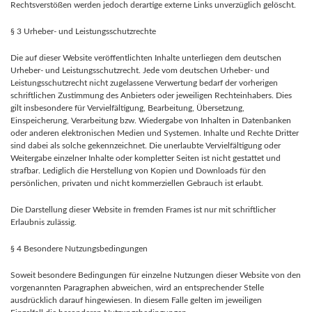
Rechtsverstößen werden jedoch derartige externe Links unverzüglich gelöscht.
§ 3 Urheber- und Leistungsschutzrechte
Die auf dieser Website veröffentlichten Inhalte unterliegen dem deutschen
Urheber- und Leistungsschutzrecht. Jede vom deutschen Urheber- und
Leistungsschutzrecht nicht zugelassene Verwertung bedarf der vorherigen
schriftlichen Zustimmung des Anbieters oder jeweiligen Rechteinhabers. Dies
gilt insbesondere für Vervielfältigung, Bearbeitung, Übersetzung,
Einspeicherung, Verarbeitung bzw. Wiedergabe von Inhalten in Datenbanken
oder anderen elektronischen Medien und Systemen. Inhalte und Rechte Dritter
sind dabei als solche gekennzeichnet. Die unerlaubte Vervielfältigung oder
Weitergabe einzelner Inhalte oder kompletter Seiten ist nicht gestattet und
strafbar. Lediglich die Herstellung von Kopien und Downloads für den
persönlichen, privaten und nicht kommerziellen Gebrauch ist erlaubt.
Die Darstellung dieser Website in fremden Frames ist nur mit schriftlicher
Erlaubnis zulässig.
§ 4 Besondere Nutzungsbedingungen
Soweit besondere Bedingungen für einzelne Nutzungen dieser Website von den
vorgenannten Paragraphen abweichen, wird an entsprechender Stelle
ausdrücklich darauf hingewiesen. In diesem Falle gelten im jeweiligen