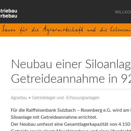
WILLK
Neubau einer Siloanlag
Getreideannahme in 9
Agrarbau • Getreidelager und -Erfassungsanlagen
Für die Raiffeisenbank Sulzbach – Rosenberg e.G. wird am
Siloanlage mit Getreideannahme errichtet.
Der Neubau umfasst eine Gesamtlagerkapazität von 4.150 t