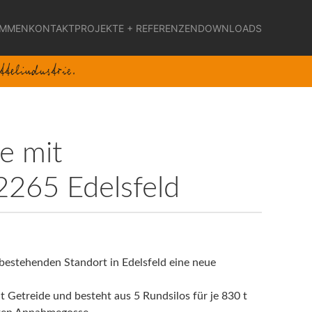
OMMEN
KONTAKT
PROJEKTE + REFERENZEN
DOWNLOADS
e mit
2265 Edelsfeld
 bestehenden Standort in Edelsfeld eine neue
 Getreide und besteht aus 5 Rundsilos für je 830 t